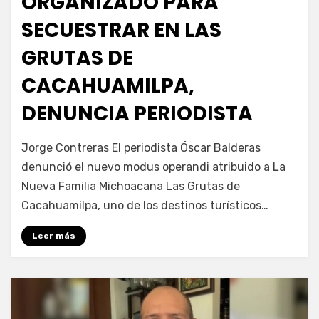
ORGANIZADO PARA
SECUESTRAR EN LAS
GRUTAS DE
CACAHUAMILPA,
DENUNCIA PERIODISTA
por
Fernando Miranda Servín
Jorge Contreras El periodista Óscar Balderas
denunció el nuevo modus operandi atribuido a La
Nueva Familia Michoacana Las Grutas de
Cacahuamilpa, uno de los destinos turísticos…
Leer más