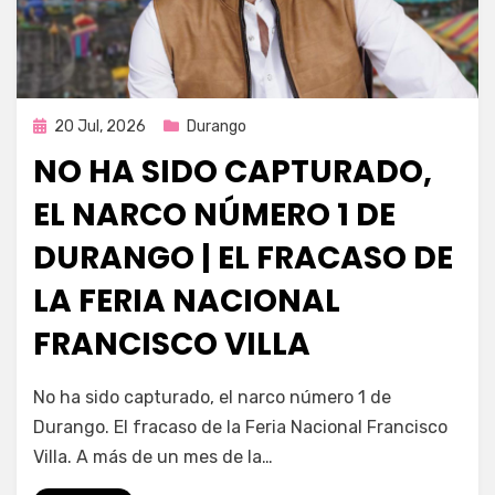
Publicada
20 Jul, 2026
Durango
en
NO HA SIDO CAPTURADO,
EL NARCO NÚMERO 1 DE
DURANGO | EL FRACASO DE
LA FERIA NACIONAL
FRANCISCO VILLA
por
Fernando Miranda Servín
No ha sido capturado, el narco número 1 de
Durango. El fracaso de la Feria Nacional Francisco
Villa. A más de un mes de la…