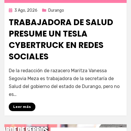
Publicada
3 Ago, 2026
Durango
en
TRABAJADORA DE SALUD
PRESUME UN TESLA
CYBERTRUCK EN REDES
SOCIALES
por
Fernando Miranda Servín
De la redacción de razacero Maritza Vanessa
Segovia Meza es trabajadora de la secretaría de
Salud del gobierno del estado de Durango, pero no
es…
Leer más