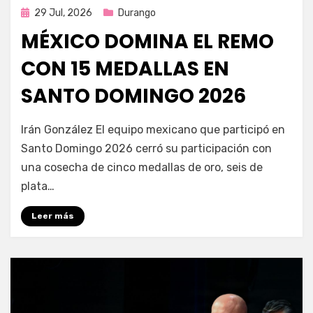
Publicada
29 Jul, 2026
Durango
en
MÉXICO DOMINA EL REMO
CON 15 MEDALLAS EN
SANTO DOMINGO 2026
por
Fernando Miranda Servín
Irán González El equipo mexicano que participó en
Santo Domingo 2026 cerró su participación con
una cosecha de cinco medallas de oro, seis de
plata…
Leer más