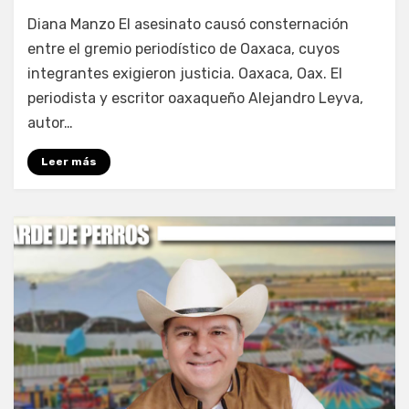
por
Fernando Miranda Servín
Diana Manzo El asesinato causó consternación
entre el gremio periodístico de Oaxaca, cuyos
integrantes exigieron justicia. Oaxaca, Oax. El
periodista y escritor oaxaqueño Alejandro Leyva,
autor…
Leer más