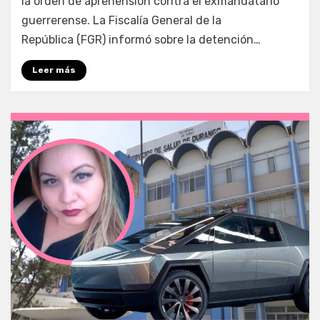
la orden de aprehensión contra el exmandatario
guerrerense. La Fiscalía General de la
República (FGR) informó sobre la detención…
Leer más