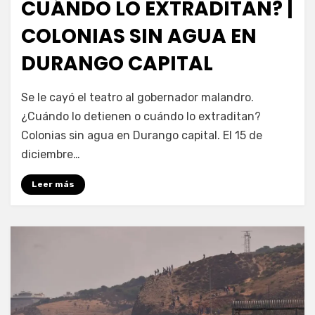
CUÁNDO LO EXTRADITAN? |
COLONIAS SIN AGUA EN
DURANGO CAPITAL
por
Fernando Miranda Servín
Se le cayó el teatro al gobernador malandro.
¿Cuándo lo detienen o cuándo lo extraditan?
Colonias sin agua en Durango capital. El 15 de
diciembre…
Leer más