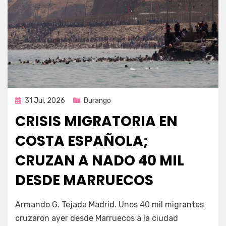
Publicada
31 Jul, 2026
Durango
en
CRISIS MIGRATORIA EN
COSTA ESPAÑOLA;
CRUZAN A NADO 40 MIL
DESDE MARRUECOS
por
Fernando Miranda Servín
Armando G. Tejada Madrid. Unos 40 mil migrantes
cruzaron ayer desde Marruecos a la ciudad