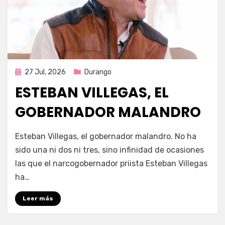
Publicada
27 Jul, 2026
Durango
en
ESTEBAN VILLEGAS, EL
GOBERNADOR MALANDRO
por
Fernando Miranda Servín
Esteban Villegas, el gobernador malandro. No ha
sido una ni dos ni tres, sino infinidad de ocasiones
las que el narcogobernador priista Esteban Villegas
ha…
Leer más