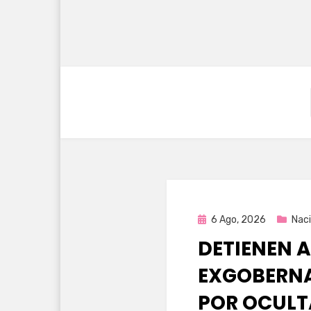
Publicada
6 Ago, 2026
Naci
en
DETIENEN A
EXGOBERNA
POR OCULT