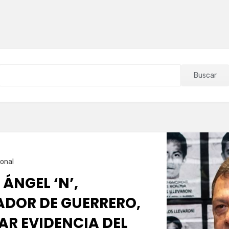
Buscar
onal
 ÁNGEL ‘N’,
DOR DE GUERRERO,
AR EVIDENCIA DEL