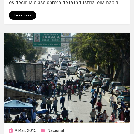
es decir, la clase obrera de la industria; ella había…
Leer más
Publicada
9 Mar, 2015
Nacional