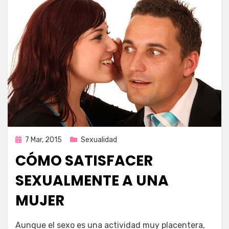
Publicada
7 Mar, 2015
Sexualidad
en
CÓMO SATISFACER
SEXUALMENTE A UNA
MUJER
por
Enrique
Aunque el sexo es una actividad muy placentera,