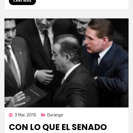
Leer más
Publicada
3 Mar, 2015
Durango
en
CON LO QUE EL SENADO