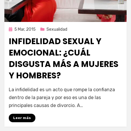
Publicada
5 Mar, 2015
Sexualidad
en
INFIDELIDAD SEXUAL Y
EMOCIONAL: ¿CUÁL
DISGUSTA MÁS A MUJERES
Y HOMBRES?
por
Enrique
La infidelidad es un acto que rompe la confianza
dentro de la pareja y por eso es una de las
principales causas de divorcio. A…
Leer más