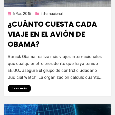
Publicada
6 Mar, 2015
Internacional
en
¿CUÁNTO CUESTA CADA
VIAJE EN EL AVIÓN DE
OBAMA?
por
Enrique
Barack Obama realiza más viajes internacionales
que cualquier otro presidente que haya tenido
EE.UU., asegura el grupo de control ciudadano
Judicial Watch. La organización calculó cuánto…
Leer más