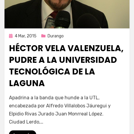
Publicada
4 Mar, 2015
Durango
en
HÉCTOR VELA VALENZUELA,
PUDRE A LA UNIVERSIDAD
TECNOLÓGICA DE LA
LAGUNA
por
Enrique
Apadrina a la banda que hunde a la UTL,
encabezada por Alfredo Villalobos Jáuregui y
Elpidio Rivas Jurado Juan Monrreal López.
Ciudad Lerdo,…