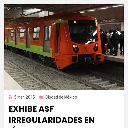
Publicada
5 Mar, 2015
Ciudad de México
en
EXHIBE ASF
IRREGULARIDADES EN