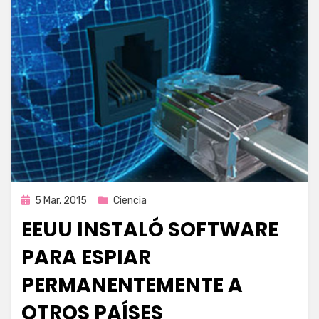
Publicada
5 Mar, 2015
Ciencia
en
EEUU INSTALÓ SOFTWARE
PARA ESPIAR
PERMANENTEMENTE A
OTROS PAÍSES