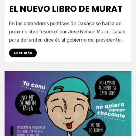
en
EL NUEVO LIBRO DE MURAT
por
Enrique
En los comedores políticos de Oaxaca se habla del
próximo libro “escrito” por José Nelson Murat Casab,
para defender, dice él, al gobierno del presidente…
Leer más